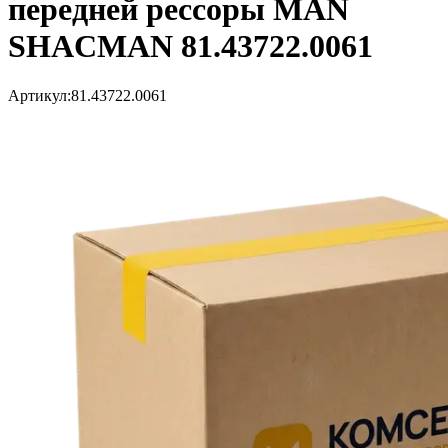
передней рессоры MAN
SHACMAN 81.43722.0061
Артикул:
81.43722.0061