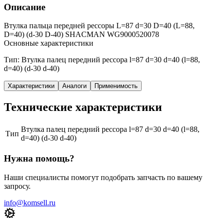
Описание
Втулка пальца передней рессоры L=87 d=30 D=40 (L=88,
D=40) (d-30 D-40) SHACMAN WG9000520078
Основные характеристики
Тип: Втулка палец передний рессора l=87 d=30 d=40 (l=88,
d=40) (d-30 d-40)
Характеристики
Аналоги
Применимость
Технические характеристики
Втулка палец передний рессора l=87 d=30 d=40 (l=88,
Тип
d=40) (d-30 d-40)
Нужна помощь?
Наши специалисты помогут подобрать запчасть по вашему
запросу.
info@komsell.ru