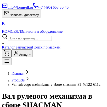
info@komsell.ru
+7 (495) 668-30-46
Написать директору
K
КОМСЕЛЛ
Запчасти и оборудование
↵
Каталог запчастей
Поиск по маркам
Аккаунт
Главная
Products
Val-rulevogo-mehanizma-v-sbore-shacman-81-46122-6112
Вал рулевого механизма в
сборе SHACMAN