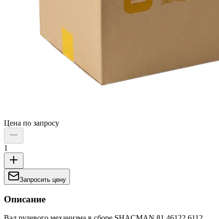
Цена по запросу
1
Запросить цену
Описание
Вал рулевого механизма в сборе SHACMAN 81.46122.6112