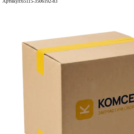
Артикул:
65115-3506192-83