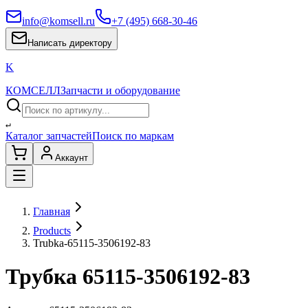
info@komsell.ru
+7 (495) 668-30-46
Написать директору
K
КОМСЕЛЛ
Запчасти и оборудование
↵
Каталог запчастей
Поиск по маркам
Аккаунт
Главная
Products
Trubka-65115-3506192-83
Трубка 65115-3506192-83