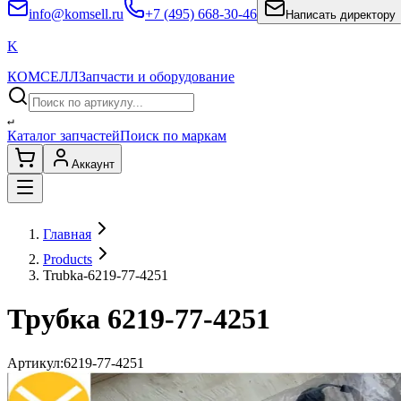
info@komsell.ru
+7 (495) 668-30-46
Написать директору
K
КОМСЕЛЛ
Запчасти и оборудование
↵
Каталог запчастей
Поиск по маркам
Аккаунт
Главная
Products
Trubka-6219-77-4251
Трубка 6219-77-4251
Артикул:
6219-77-4251