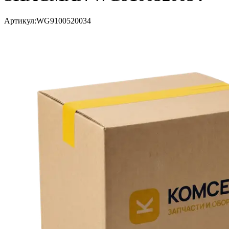
Артикул:
WG9100520034