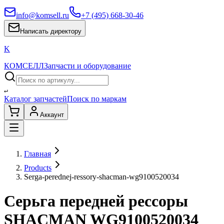
info@komsell.ru
+7 (495) 668-30-46
Написать директору
K
КОМСЕЛЛ
Запчасти и оборудование
↵
Каталог запчастей
Поиск по маркам
Аккаунт
Главная
Products
Serga-perednej-ressory-shacman-wg9100520034
Серьга передней рессоры
SHACMAN WG9100520034