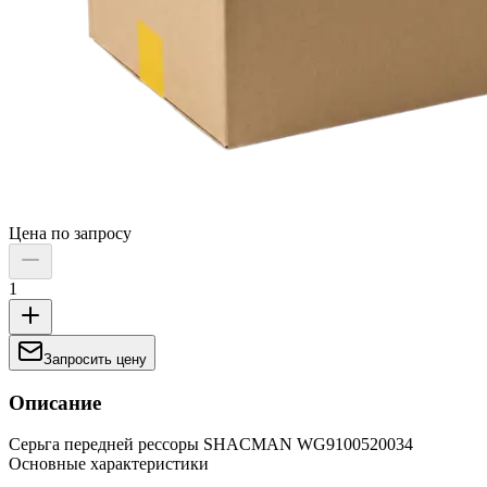
Цена по запросу
1
Запросить цену
Описание
Серьга передней рессоры SHACMAN WG9100520034
Основные характеристики