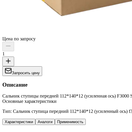
Цена по запросу
1
Запросить цену
Описание
Сальник ступицы передней 112*140*12 (усиленная ось) F300
Основные характеристики
Тип: Сальник ступица передний 112*140*12 (усиленный ось) f
Характеристики
Аналоги
Применимость