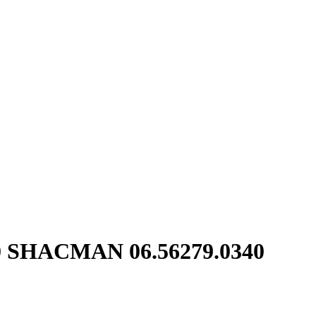
00 SHACMAN 06.56279.0340