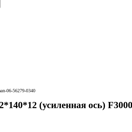
cman-06-56279-0340
2*140*12 (усиленная ось) F30