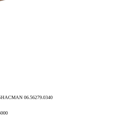
0 SHACMAN 06.56279.0340
3000