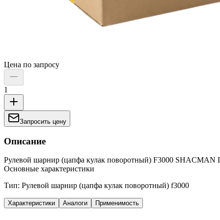
Цена по запросу
1
Запросить цену
Описание
Рулевой шарнир (цапфа кулак поворотный) F3000 SHACMAN 
Основные характеристики
Тип: Рулевой шарнир (цапфа кулак поворотный) f3000
Характеристики
Аналоги
Применимость