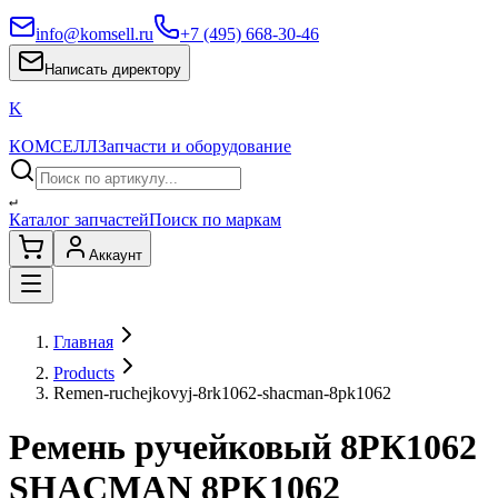
info@komsell.ru
+7 (495) 668-30-46
Написать директору
K
КОМСЕЛЛ
Запчасти и оборудование
↵
Каталог запчастей
Поиск по маркам
Аккаунт
Главная
Products
Remen-ruchejkovyj-8rk1062-shacman-8pk1062
Ремень ручейковый 8РК1062
SHACMAN 8PK1062