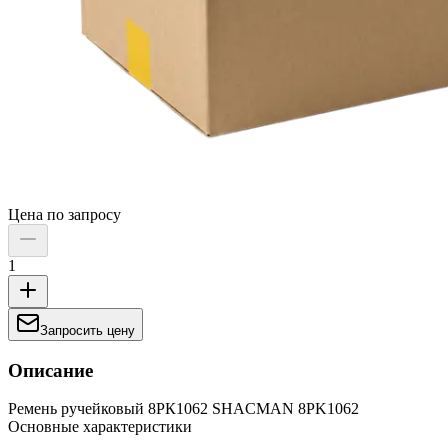
Цена по запросу
1
Запросить цену
Описание
Ремень ручейковый 8РК1062 SHACMAN 8PK1062
Основные характеристики