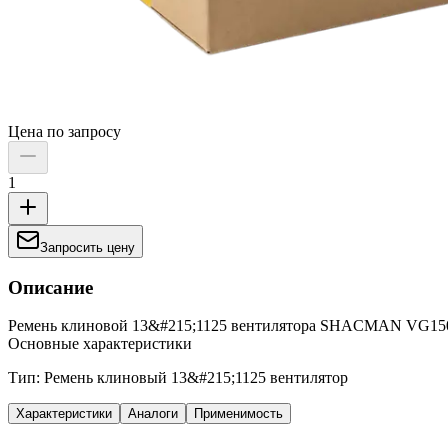
Цена по запросу
1
Запросить цену
Описание
Ремень клиновой 13&#215;1125 вентилятора SHACMAN VG15
Основные характеристики
Тип: Ремень клиновый 13&#215;1125 вентилятор
Характеристики
Аналоги
Применимость