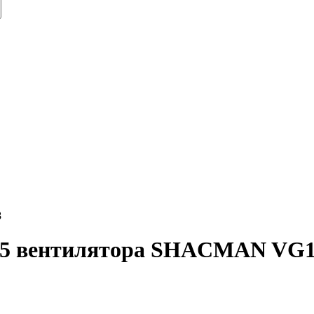
8
125 вентилятора SHACMAN VG1