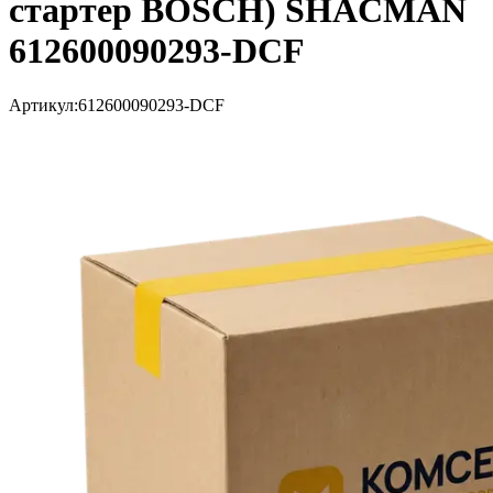
стартер BOSCH) SHACMAN
612600090293-DCF
Артикул:
612600090293-DCF