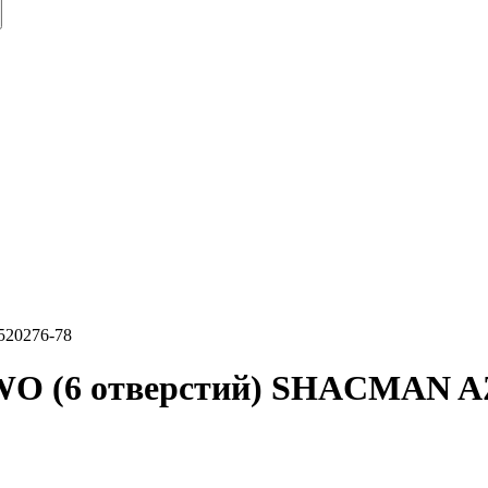
5520276-78
WO (6 отверстий) SHACMAN A