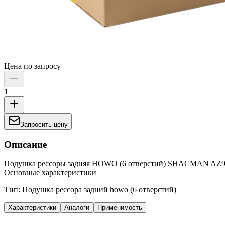
Цена по запросу
1
Запросить цену
Описание
Подушка рессоры задняя HOWO (6 отверстий) SHACMAN AZ9
Основные характеристики
Тип: Подушка рессора задний howo (6 отверстий)
Характеристики
Аналоги
Применимость