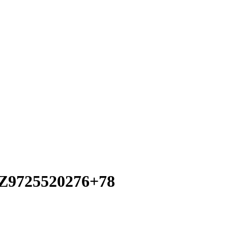
Z9725520276+78