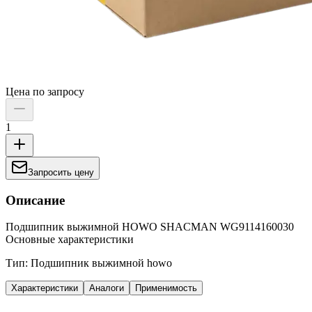
Цена по запросу
1
Запросить цену
Описание
Подшипник выжимной HOWO SHACMAN WG9114160030
Основные характеристики
Тип: Подшипник выжимной howo
Характеристики
Аналоги
Применимость