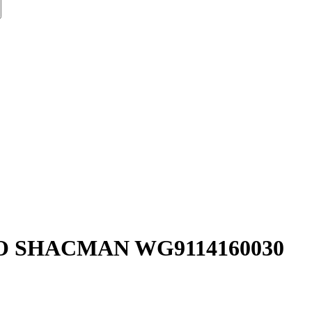
O SHACMAN WG9114160030