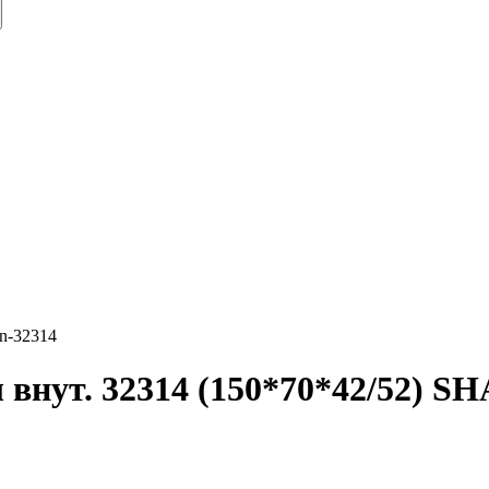
an-32314
внут. 32314 (150*70*42/52) 