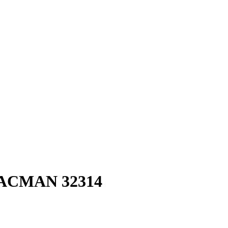
SHACMAN 32314