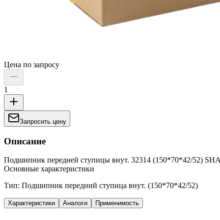
Цена по запросу
1
Запросить цену
Описание
Подшипник передней ступицы внут. 32314 (150*70*42/52) S
Основные характеристики
Тип: Подшипник передний ступица внут. (150*70*42/52)
Характеристики
Аналоги
Применимость