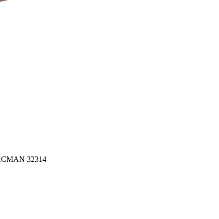
HACMAN 32314