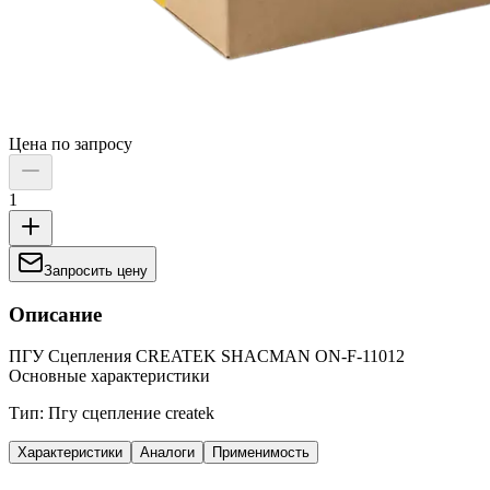
Цена по запросу
1
Запросить цену
Описание
ПГУ Сцепления CREATEK SHACMAN ON-F-11012
Основные характеристики
Тип: Пгу сцепление createk
Характеристики
Аналоги
Применимость