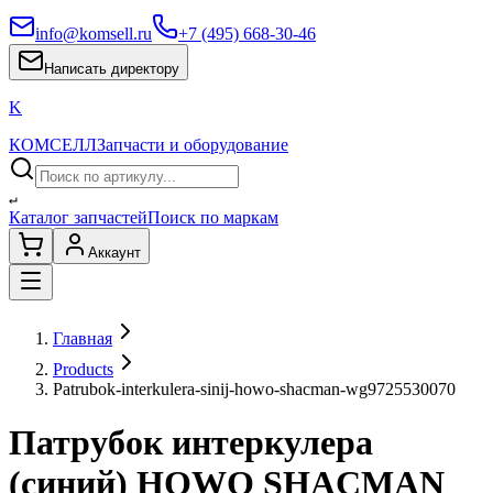
info@komsell.ru
+7 (495) 668-30-46
Написать директору
K
КОМСЕЛЛ
Запчасти и оборудование
↵
Каталог запчастей
Поиск по маркам
Аккаунт
Главная
Products
Patrubok-interkulera-sinij-howo-shacman-wg9725530070
Патрубок интеркулера
(синий) HOWO SHACMAN