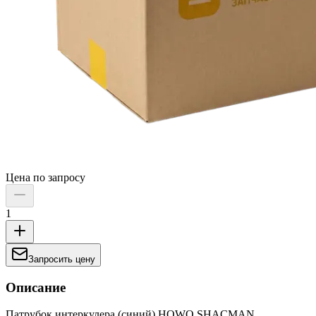
Цена по запросу
1
Запросить цену
Описание
Патрубок интеркулера (синий) HOWO SHACMAN