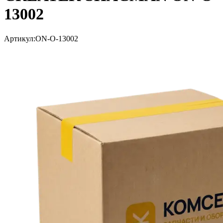
13002
Артикул:
ON-O-13002