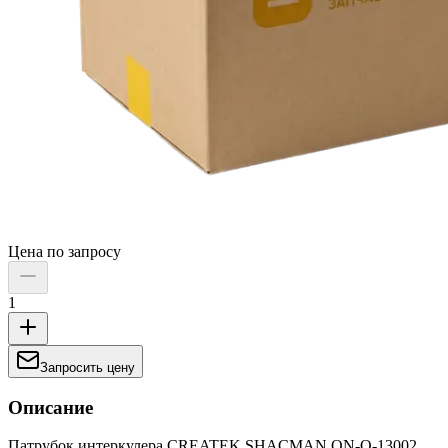
Цена по запросу
1
Запросить цену
Описание
Патрубок интеркулера CREATEK SHACMAN ON-O-13002