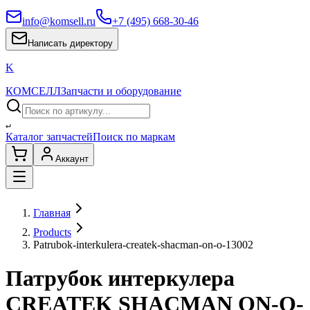
info@komsell.ru
+7 (495) 668-30-46
Написать директору
K
КОМСЕЛЛ
Запчасти и оборудование
↵
Каталог запчастей
Поиск по маркам
Аккаунт
Главная
Products
Patrubok-interkulera-createk-shacman-on-o-13002
Патрубок интеркулера
CREATEK SHACMAN ON-O-