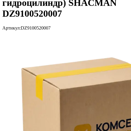
гидроцилиндр) SHACMAN
DZ9100520007
Артикул:
DZ9100520007