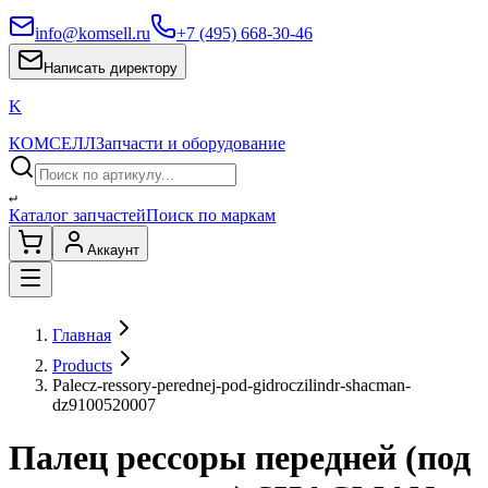
info@komsell.ru
+7 (495) 668-30-46
Написать директору
K
КОМСЕЛЛ
Запчасти и оборудование
↵
Каталог запчастей
Поиск по маркам
Аккаунт
Главная
Products
Palecz-ressory-perednej-pod-gidroczilindr-shacman-
dz9100520007
Палец рессоры передней (под