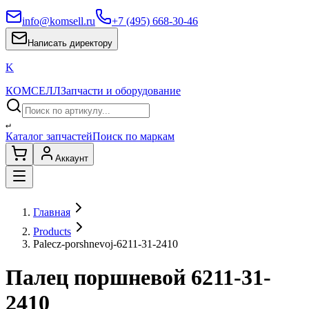
info@komsell.ru
+7 (495) 668-30-46
Написать директору
K
КОМСЕЛЛ
Запчасти и оборудование
↵
Каталог запчастей
Поиск по маркам
Аккаунт
Главная
Products
Palecz-porshnevoj-6211-31-2410
Палец поршневой 6211-31-
2410