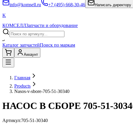
info@komsell.ru
+7 (495) 668-30-46
Написать директору
K
КОМСЕЛЛ
Запчасти и оборудование
↵
Каталог запчастей
Поиск по маркам
Аккаунт
Главная
Products
Nasos-v-sbore-705-51-30340
НАСОС В СБОРЕ 705-51-3034
Артикул:
705-51-30340