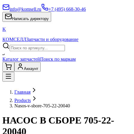
info@komsell.ru
+7 (495) 668-30-46
Написать директору
K
КОМСЕЛЛ
Запчасти и оборудование
↵
Каталог запчастей
Поиск по маркам
Аккаунт
Главная
Products
Nasos-v-sbore-705-22-20040
НАСОС В СБОРЕ 705-22-
20040