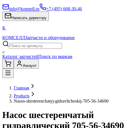
info@komsell.ru
+7 (495) 668-30-46
Написать директору
K
КОМСЕЛЛ
Запчасти и оборудование
↵
Каталог запчастей
Поиск по маркам
Аккаунт
Главная
Products
Nasos-shesterenchatyj-gidravlicheskij-705-56-34690
Насос шестеренчатый
гидравлический 705-56-34690