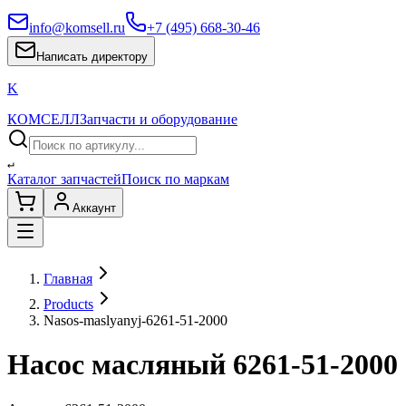
info@komsell.ru
+7 (495) 668-30-46
Написать директору
K
КОМСЕЛЛ
Запчасти и оборудование
↵
Каталог запчастей
Поиск по маркам
Аккаунт
Главная
Products
Nasos-maslyanyj-6261-51-2000
Насос масляный 6261-51-2000