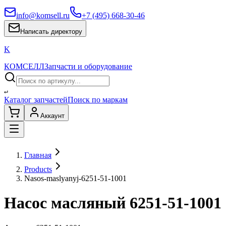
info@komsell.ru
+7 (495) 668-30-46
Написать директору
K
КОМСЕЛЛ
Запчасти и оборудование
↵
Каталог запчастей
Поиск по маркам
Аккаунт
Главная
Products
Nasos-maslyanyj-6251-51-1001
Насос масляный 6251-51-1001