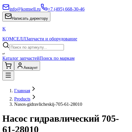
info@komsell.ru
+7 (495) 668-30-46
Написать директору
K
КОМСЕЛЛ
Запчасти и оборудование
↵
Каталог запчастей
Поиск по маркам
Аккаунт
Главная
Products
Nasos-gidravlicheskij-705-61-28010
Насос гидравлический 705-
61-28010