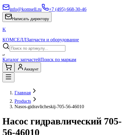
info@komsell.ru
+7 (495) 668-30-46
Написать директору
K
КОМСЕЛЛ
Запчасти и оборудование
↵
Каталог запчастей
Поиск по маркам
Аккаунт
Главная
Products
Nasos-gidravlicheskij-705-56-46010
Насос гидравлический 705-
56-46010