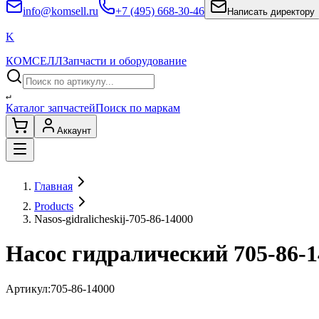
info@komsell.ru
+7 (495) 668-30-46
Написать директору
K
КОМСЕЛЛ
Запчасти и оборудование
↵
Каталог запчастей
Поиск по маркам
Аккаунт
Главная
Products
Nasos-gidralicheskij-705-86-14000
Насос гидралический 705-86-1
Артикул:
705-86-14000