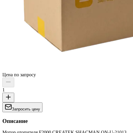
Цена по запросу
1
Запросить цену
Описание
Мотор отопителя F2000 CREATEK SHACMAN ON-U-21013