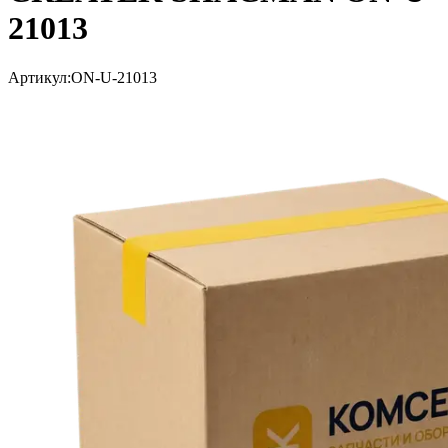
21013
Артикул:
ON-U-21013