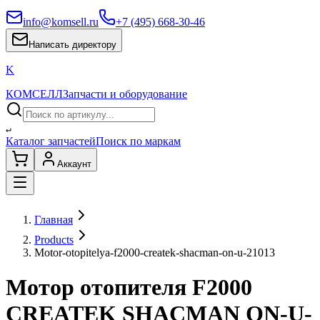
info@komsell.ru
+7 (495) 668-30-46
Написать директору
K
КОМСЕЛЛ
Запчасти и оборудование
↵
Каталог запчастей
Поиск по маркам
Аккаунт
Главная
Products
Motor-otopitelya-f2000-createk-shacman-on-u-21013
Мотор отопителя F2000
CREATEK SHACMAN ON-U-