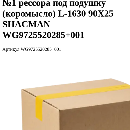
№1 рессора под подушку
(коромысло) L-1630 90X25
SHACMAN
WG9725520285+001
Артикул:
WG9725520285+001