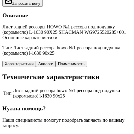
Запросить цену
Описание
Лист задней рессоры HOWO №1 рессора под подушку
(коромысло) L-1630 90X25 SHACMAN WG9725520285+001
Основные характеристики
Тип: Лист задний рессора howo №1 рессора под подушка
(коромысло) l-1630 90x25
Характеристики
Аналоги
Применимость
Технические характеристики
Лист задний рессора howo №1 рессора под подушка
Тип
(коромысло) l-1630 90x25
Нужна помощь?
Наши специалисты помогут подобрать запчасть по вашему
запросу.