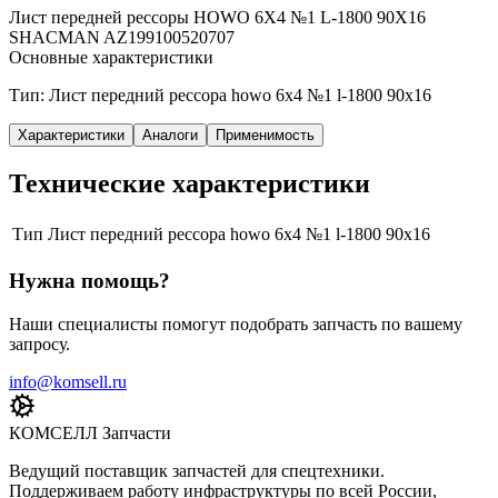
Лист передней рессоры HOWO 6X4 №1 L-1800 90X16
SHACMAN AZ199100520707
Основные характеристики
Тип: Лист передний рессора howo 6x4 №1 l-1800 90x16
Характеристики
Аналоги
Применимость
Технические характеристики
Тип
Лист передний рессора howo 6x4 №1 l-1800 90x16
Нужна помощь?
Наши специалисты помогут подобрать запчасть по вашему
запросу.
info@komsell.ru
КОМСЕЛЛ Запчасти
Ведущий поставщик запчастей для спецтехники.
Поддерживаем работу инфраструктуры по всей России,