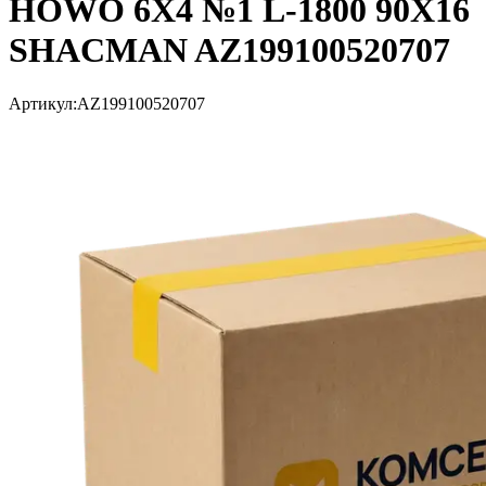
HOWO 6X4 №1 L-1800 90X16
SHACMAN AZ199100520707
Артикул:
AZ199100520707