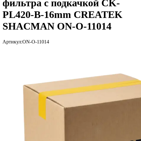
фильтра с подкачкой CK-
PL420-B-16mm CREATEK
SHACMAN ON-O-11014
Артикул:
ON-O-11014