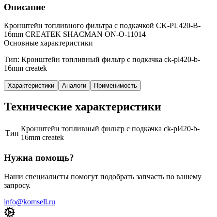
Описание
Кронштейн топливного фильтра с подкачкой CK-PL420-B-
16mm CREATEK SHACMAN ON-O-11014
Основные характеристики
Тип: Кронштейн топливный фильтр с подкачка ck-pl420-b-
16mm createk
Характеристики
Аналоги
Применимость
Технические характеристики
Кронштейн топливный фильтр с подкачка ck-pl420-b-
Тип
16mm createk
Нужна помощь?
Наши специалисты помогут подобрать запчасть по вашему
запросу.
info@komsell.ru