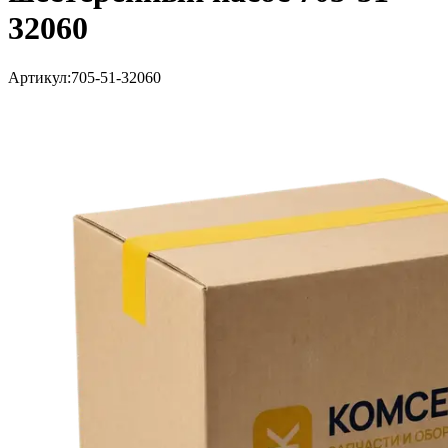
32060
Артикул:
705-51-32060