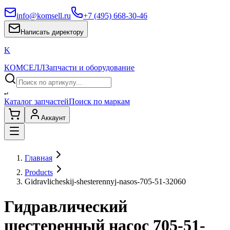
info@komsell.ru
+7 (495) 668-30-46
Написать директору
K
КОМСЕЛЛ
Запчасти и оборудование
↵
Каталог запчастей
Поиск по маркам
Аккаунт
Главная
Products
Gidravlicheskij-shesterennyj-nasos-705-51-32060
Гидравлический
шестеренный насос 705-51-