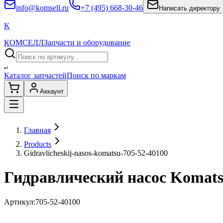
info@komsell.ru
+7 (495) 668-30-46
Написать директору
K
КОМСЕЛЛ
Запчасти и оборудование
↵
Каталог запчастей
Поиск по маркам
Аккаунт
Главная
Products
Gidravlicheskij-nasos-komatsu-705-52-40100
Гидравлический насос Komats
Артикул:
705-52-40100