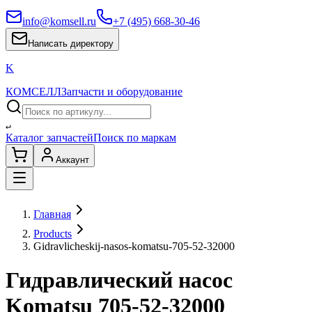
info@komsell.ru
+7 (495) 668-30-46
Написать директору
K
КОМСЕЛЛ
Запчасти и оборудование
↵
Каталог запчастей
Поиск по маркам
Аккаунт
Главная
Products
Gidravlicheskij-nasos-komatsu-705-52-32000
Гидравлический насос
Komatsu 705-52-32000