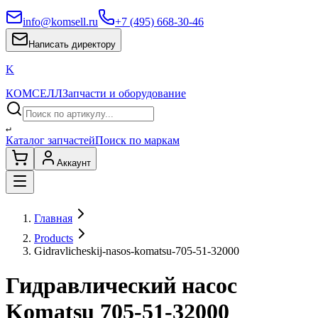
info@komsell.ru
+7 (495) 668-30-46
Написать директору
K
КОМСЕЛЛ
Запчасти и оборудование
↵
Каталог запчастей
Поиск по маркам
Аккаунт
Главная
Products
Gidravlicheskij-nasos-komatsu-705-51-32000
Гидравлический насос
Komatsu 705-51-32000