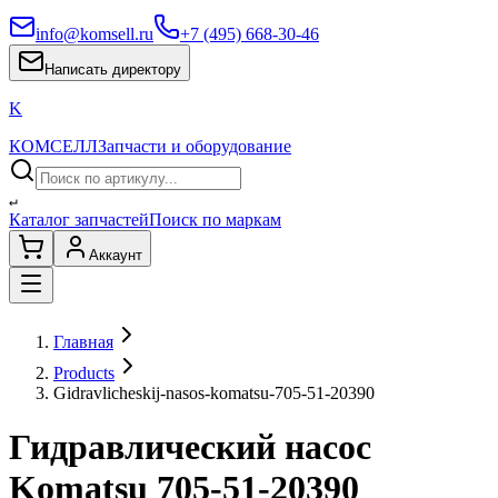
info@komsell.ru
+7 (495) 668-30-46
Написать директору
K
КОМСЕЛЛ
Запчасти и оборудование
↵
Каталог запчастей
Поиск по маркам
Аккаунт
Главная
Products
Gidravlicheskij-nasos-komatsu-705-51-20390
Гидравлический насос
Komatsu 705-51-20390