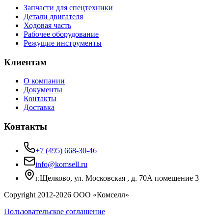
Запчасти для спецтехники
Детали двигателя
Ходовая часть
Рабочее оборудование
Режущие инструменты
Клиентам
О компании
Документы
Контакты
Доставка
Контакты
+7 (495) 668-30-46
info@komsell.ru
г.Щелково, ул. Московская , д. 70А помещение 3
Copyright 2012-
2026
ООО «Комселл»
Пользовательское соглашение