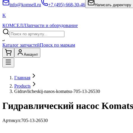
info@komsell.ru
+7 (495) 668-30-46
Написать директору
K
КОМСЕЛЛ
Запчасти и оборудование
↵
Каталог запчастей
Поиск по маркам
Аккаунт
Главная
Products
Gidravlicheskij-nasos-komatsu-705-13-26530
Гидравлический насос Komats
Артикул:
705-13-26530