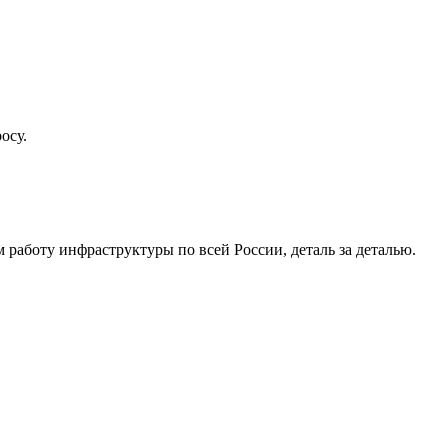
осу.
работу инфраструктуры по всей России, деталь за деталью.