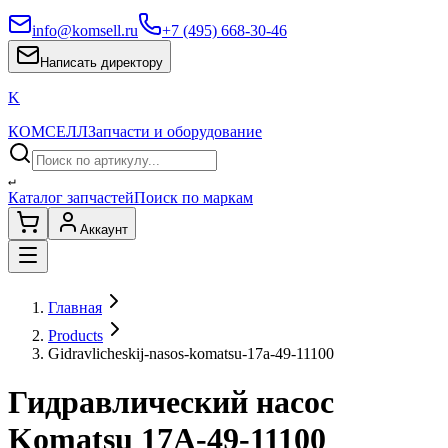
info@komsell.ru
+7 (495) 668-30-46
Написать директору
K
КОМСЕЛЛ
Запчасти и оборудование
↵
Каталог запчастей
Поиск по маркам
Аккаунт
Главная
Products
Gidravlicheskij-nasos-komatsu-17a-49-11100
Гидравлический насос
Komatsu 17A-49-11100