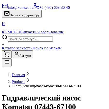
info@komsell.ru
+7 (495) 668-30-46
Написать директору
K
КОМСЕЛЛ
Запчасти и оборудование
↵
Каталог запчастей
Поиск по маркам
Аккаунт
Главная
Products
Gidravlicheskij-nasos-komatsu-07443-67100
Гидравлический насос
Komatsu 07443-67100