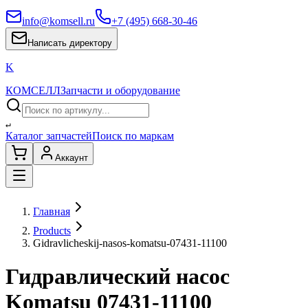
info@komsell.ru
+7 (495) 668-30-46
Написать директору
K
КОМСЕЛЛ
Запчасти и оборудование
↵
Каталог запчастей
Поиск по маркам
Аккаунт
Главная
Products
Gidravlicheskij-nasos-komatsu-07431-11100
Гидравлический насос
Komatsu 07431-11100