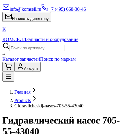
info@komsell.ru
+7 (495) 668-30-46
Написать директору
K
КОМСЕЛЛ
Запчасти и оборудование
↵
Каталог запчастей
Поиск по маркам
Аккаунт
Главная
Products
Gidravlicheskij-nasos-705-55-43040
Гидравлический насос 705-
55-43040