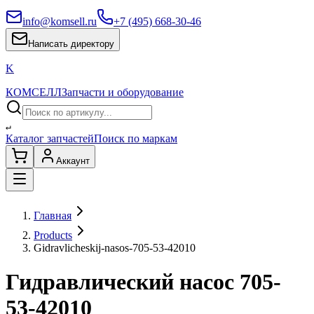
info@komsell.ru
+7 (495) 668-30-46
Написать директору
K
КОМСЕЛЛ
Запчасти и оборудование
↵
Каталог запчастей
Поиск по маркам
Аккаунт
Главная
Products
Gidravlicheskij-nasos-705-53-42010
Гидравлический насос 705-
53-42010