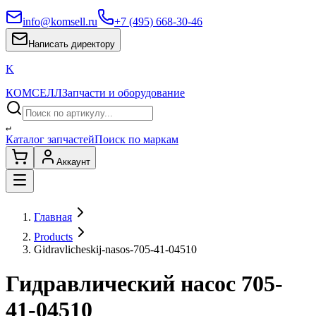
info@komsell.ru
+7 (495) 668-30-46
Написать директору
K
КОМСЕЛЛ
Запчасти и оборудование
↵
Каталог запчастей
Поиск по маркам
Аккаунт
Главная
Products
Gidravlicheskij-nasos-705-41-04510
Гидравлический насос 705-
41-04510