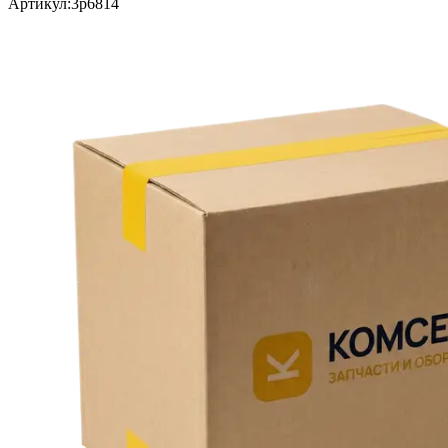
Артикул:
3p6814