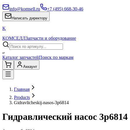
info@komsell.ru
+7 (495) 668-30-46
Написать директору
K
КОМСЕЛЛ
Запчасти и оборудование
↵
Каталог запчастей
Поиск по маркам
Аккаунт
Главная
Products
Gidravlicheskij-nasos-3p6814
Гидравлический насос 3p6814