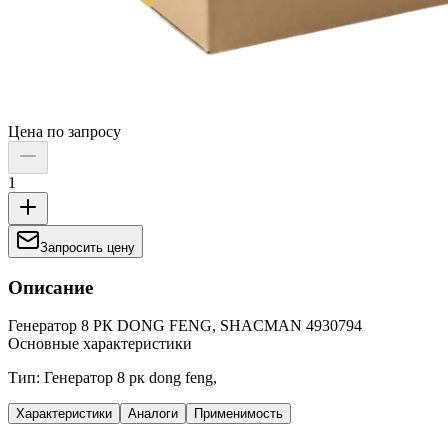
Цена по запросу
1
Запросить цену
Описание
Генератор 8 РК DONG FENG, SHACMAN 4930794
Основные характеристики
Тип: Генератор 8 рк dong feng,
Характеристики
Аналоги
Применимость