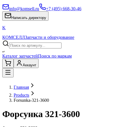
info@komsell.ru
+7 (495) 668-30-46
Написать директору
K
КОМСЕЛЛ
Запчасти и оборудование
↵
Каталог запчастей
Поиск по маркам
Аккаунт
Главная
Products
Forsunka-321-3600
Форсунка 321-3600