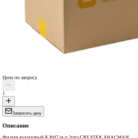
Цена по запросу
1
Запросить цену
Описание
Фильтр воздушный K3047 (к-т 2шт) CREATEK SHACMAN