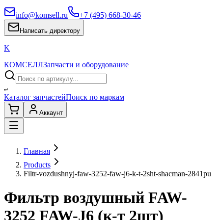
info@komsell.ru
+7 (495) 668-30-46
Написать директору
K
КОМСЕЛЛ
Запчасти и оборудование
↵
Каталог запчастей
Поиск по маркам
Аккаунт
Главная
Products
Filtr-vozdushnyj-faw-3252-faw-j6-k-t-2sht-shacman-2841pu
Фильтр воздушный FAW-
3252 FAW-J6 (к-т 2шт)