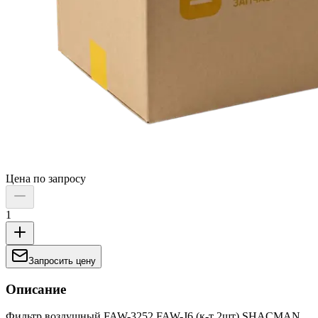
Цена по запросу
1
Запросить цену
Описание
Фильтр воздушный FAW-3252 FAW-J6 (к-т 2шт) SHACMAN