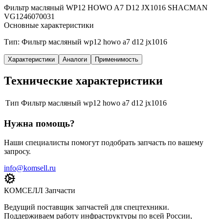
Фильтр масляный WP12 HOWO A7 D12 JX1016 SHACMAN
VG1246070031
Основные характеристики
Тип: Фильтр масляный wp12 howo a7 d12 jx1016
Характеристики
Аналоги
Применимость
Технические характеристики
Тип
Фильтр масляный wp12 howo a7 d12 jx1016
Нужна помощь?
Наши специалисты помогут подобрать запчасть по вашему
запросу.
info@komsell.ru
КОМСЕЛЛ Запчасти
Ведущий поставщик запчастей для спецтехники.
Поддерживаем работу инфраструктуры по всей России,