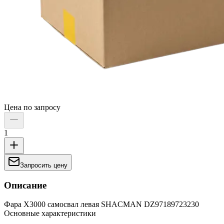
Цена по запросу
1
Запросить цену
Описание
Фара X3000 самосвал левая SHACMAN DZ97189723230
Основные характеристики